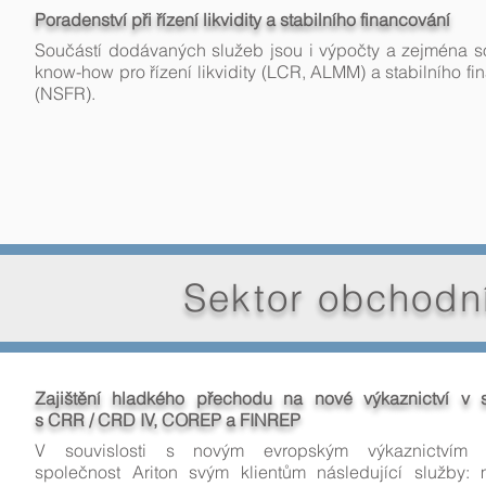
Poradenství při řízení likvidity a stabilního financování
Součástí dodávaných služeb jsou i výpočty a zejména so
know-how pro řízení likvidity (LCR, ALMM) a stabilního fi
(NSFR).
Sektor obchodn
Zajištění hladkého přechodu na nové výkaznictví v so
s CRR / CRD IV, COREP a FINREP
V souvislosti s novým evropským výkaznictvím p
společnost Ariton svým klientům následující služby: 